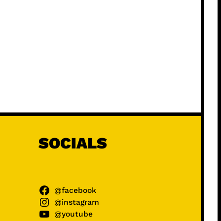
SOCIALS
@facebook
@instagram
@youtube