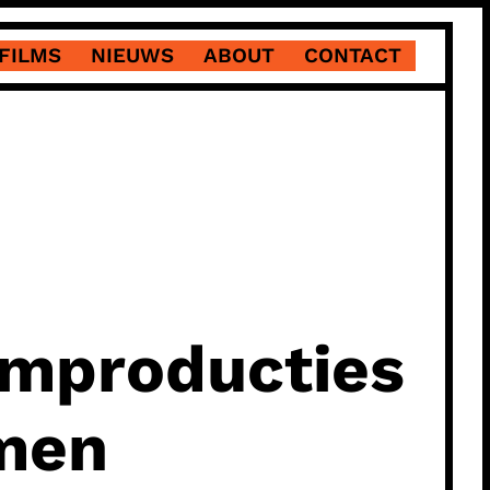
FILMS
NIEUWS
ABOUT
CONTACT
ilmproducties
amen