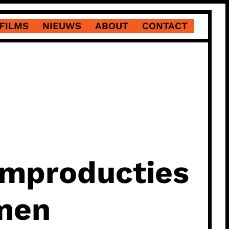
FILMS
NIEUWS
ABOUT
CONTACT
ilmproducties
amen