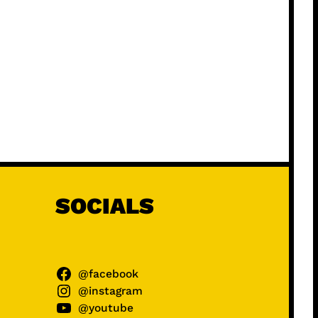
SOCIALS
@facebook
@instagram
@youtube