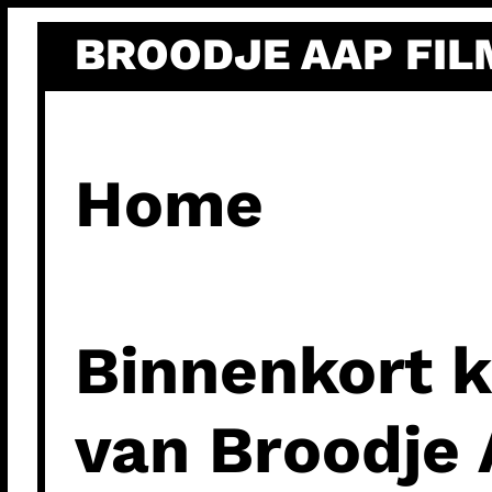
Ga
BROODJE AAP FIL
naar
de
inhoud
Home
Binnenkort k
van Broodje