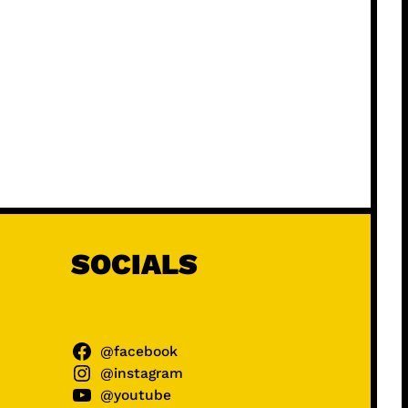
SOCIALS
@facebook
@instagram
@youtube