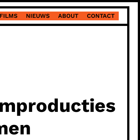
FILMS
NIEUWS
ABOUT
CONTACT
ilmproducties
amen