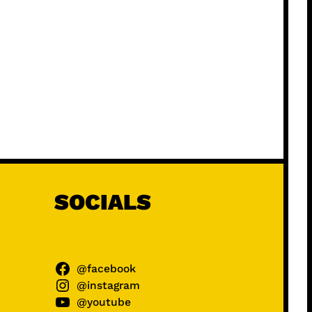
SOCIALS
@facebook
@instagram
@youtube