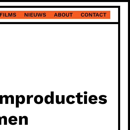
FILMS
NIEUWS
ABOUT
CONTACT
ilmproducties
amen