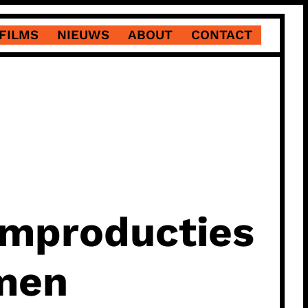
FILMS
NIEUWS
ABOUT
CONTACT
ilmproducties
amen