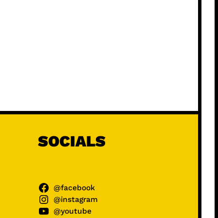
SOCIALS
@facebook
@instagram
@youtube