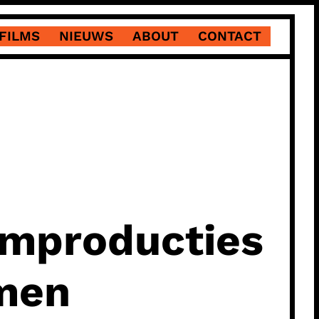
FILMS
NIEUWS
ABOUT
CONTACT
ilmproducties
amen