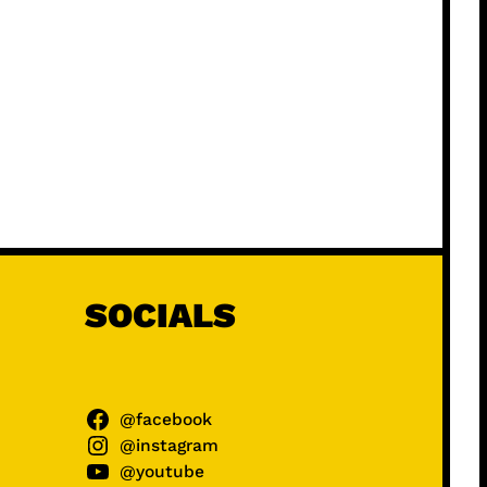
SOCIALS
@facebook
@instagram
@youtube