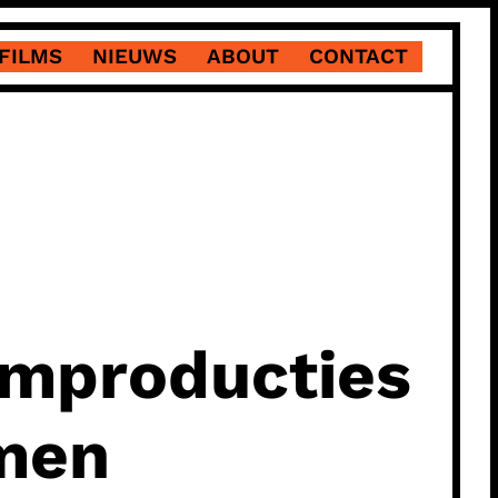
FILMS
NIEUWS
ABOUT
CONTACT
ilmproducties
amen