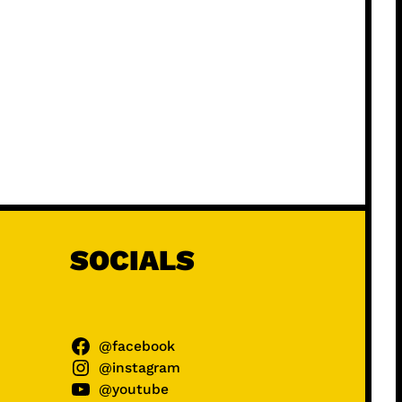
SOCIALS
@facebook
@instagram
@youtube